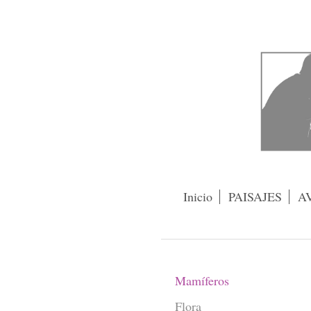
Inicio
PAISAJES
A
Mamíferos
Flora