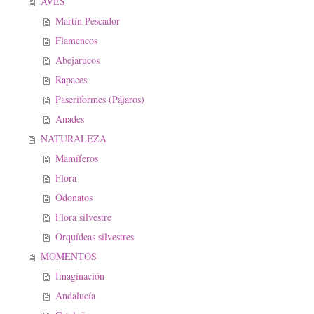
AVES
Martín Pescador
Flamencos
Abejarucos
Rapaces
Paseriformes (Pájaros)
Anades
NATURALEZA
Mamíferos
Flora
Odonatos
Flora silvestre
Orquídeas silvestres
MOMENTOS
Imaginación
Andalucía