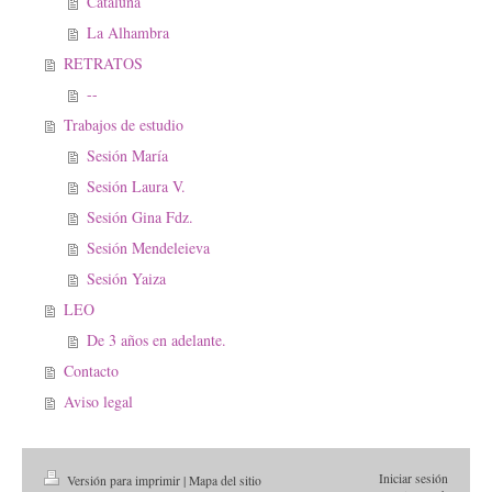
Cataluña
La Alhambra
RETRATOS
--
Trabajos de estudio
Sesión María
Sesión Laura V.
Sesión Gina Fdz.
Sesión Mendeleieva
Sesión Yaiza
LEO
De 3 años en adelante.
Contacto
Aviso legal
Iniciar sesión
Versión para imprimir
|
Mapa del sitio